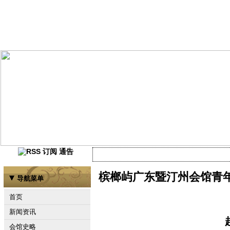
通告
当前尚未有任何资讯
槟榔屿广东暨汀州会馆青
导航菜单
首页
新闻资讯
会馆史略