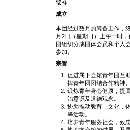
锦祥。
成立
本团经过数月的筹备工作，终
月2日（星期日）上午十时
团组织分成团体会员和个人
参加。
宗旨
促进属下会馆青年团互
挥青年团团结合作精神
锻炼青年身心健康，提
治意识及道德观念。
协助推动教育，文化，
等活动。
培养青年服务社会，效