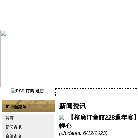
通告
当前尚未有任何资讯
新闻资讯
导航菜单
【檳廣汀會館228週年宴
首页
輕心
新闻资讯
(Updated: 6/12/2023)
会馆史略