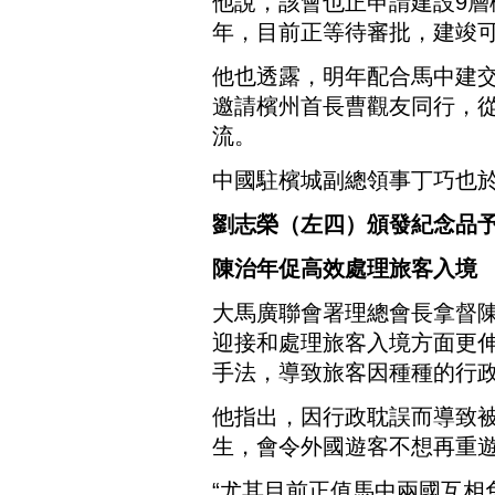
他說，該會也正申請建設9
年，目前正等待審批，建竣可
他也透露，明年配合馬中建交
邀請檳州首長曹觀友同行，
流。
中國駐檳城副總領事丁巧也
劉志榮（左四）頒發紀念品
陳治年促高效處理旅客入境
大馬廣聯會署理總會長拿督
迎接和處理旅客入境方面更
手法，導致旅客因種種的行
他指出，因行政耽誤而導致被
生，會令外國遊客不想再重
“尤其目前正值馬中兩國互相