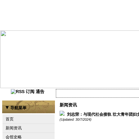
通告
当前尚未有任何资讯
新闻资讯
导航菜单
刘志荣：与现代社会接轨 壮大青年团妇
首页
(Updated: 30/7/2024)
新闻资讯
会馆史略