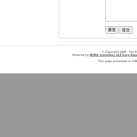
© Copyright 2026 - The
Powered by
WORK ActiveSync v4.0.5-org Retai
This page processed in 0.8