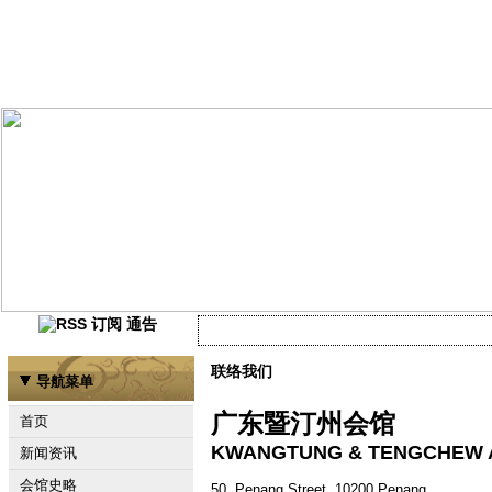
通告
当前尚未有任何资讯
联络我们
导航菜单
广东暨汀州会馆
首页
KWANGTUNG & TENGCHEW 
新闻资讯
会馆史略
50, Penang Street, 10200 Penang