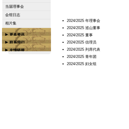
当届理事会
会馆日志
2024/2025 年理事会
相片集
2024/2025 巡山董事
更多资讯
2024/2025 董事
联系我们
2024/2025 信理员
属下会馆
友情链接
2024/2025 列席代表
联络我们
槟城商务学校
2024/2025 青年团
广汀会馆脸书专页
2024/2025 妇女组
广汀会馆脸书组群
槟榔屿潮州会馆
槟榔屿南海会馆
槟城嘉应会馆
更多...